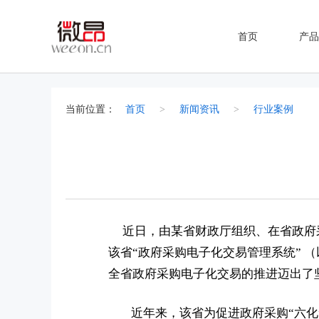
首页
产品
当前位置：
首页
>
新闻资讯
>
行业案例
近日，
由某省财政厅组织、在省政府
该省“政府采购电子化交易管理系统”
全省政府采购电子化交易的推进迈出了
近年来，该省为促进政府采购“六