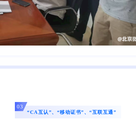
03
“CA互认”、“移动证书”、“互联互通”