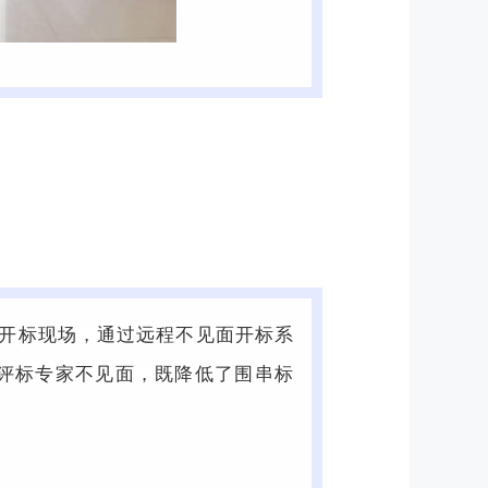
到开标现场，通过远程不见面开标系
评标专家不见面，既降低了围串标