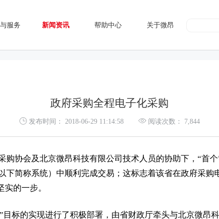
与服务
新闻资讯
帮助中心
关于微昂
政府采购全程电子化采购
发布时间：
2018-06-29 11:14:58
阅读次数：
7,844
采购协会及北京微昂科技有限公司技术人员的协助下，“首个
 （以下简称系统）中顺利完成交易；这标志着该省在政府采购
坚实的一步。
化”目标的实现进行了积极部署，由省财政厅牵头与北京微昂科