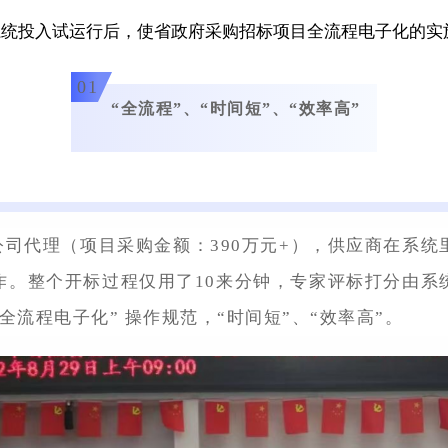
系统投入试运行后，使省政府采购招标项目全流程电子化的实
01
“全流程”、“时间短”、“效率高”
公司代理（项目采购金额：390万元+），供应商在系
作。整个开标过程仅用了10来分钟，专家评标打分由系
流程电子化” 操作规范，“时间短”、“效率高”。