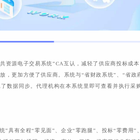
公共资源电子交易系统”CA互认，减轻了供应商投标成
放，更加方便了供应商。系统与“省财政系统”、“省政
现了数据同步。代理机构在本系统里即可查看并执行采
”具有全程“零见面”、企业“零跑腿”、投标“零费用”