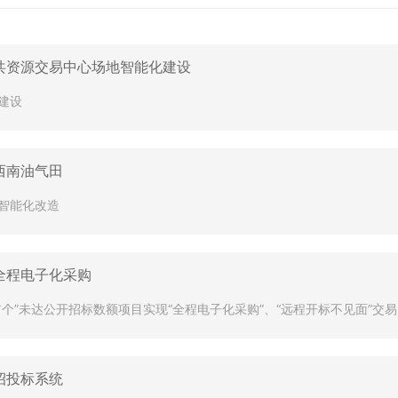
共资源交易中心场地智能化建设
建设
西南油气田
智能化改造
全程电子化采购
首个”未达公开招标数额项目实现“全程电子化采购”、“远程开标不见面”交易
招投标系统