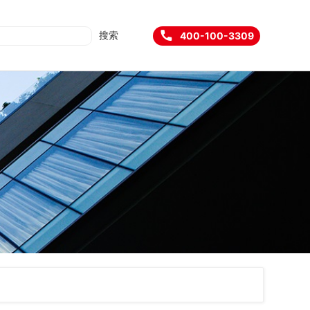
搜索
400-100-3309