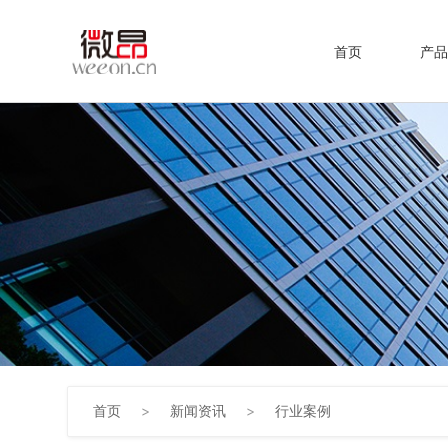
首页
产品
首页
>
新闻资讯
>
行业案例