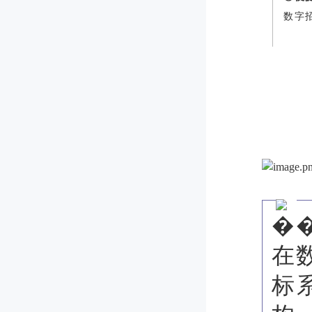
数字
�
在
标