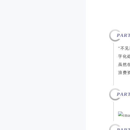
PART
“不
字化
虽然
浪费
PART
PART