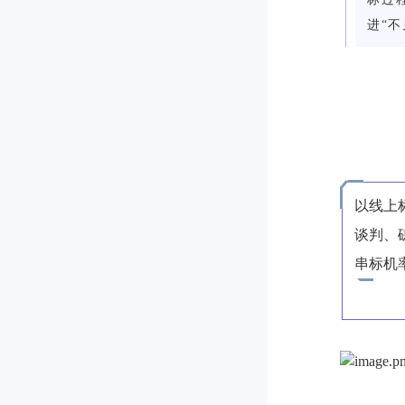
进“
以线上
谈判、
串标机