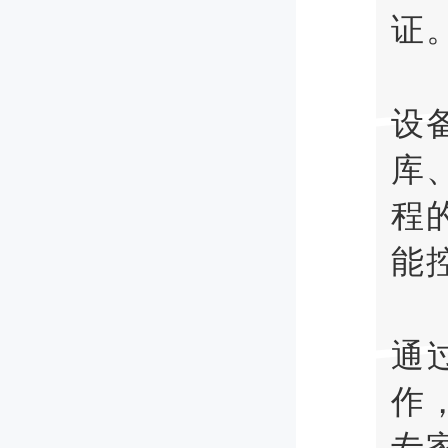
证
设
库
程
能
通
作