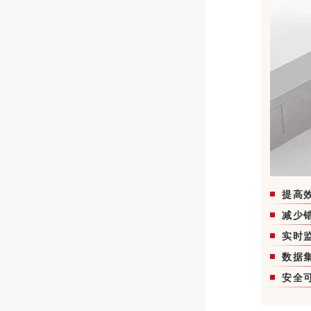
提高
减少
实时
数据
安全