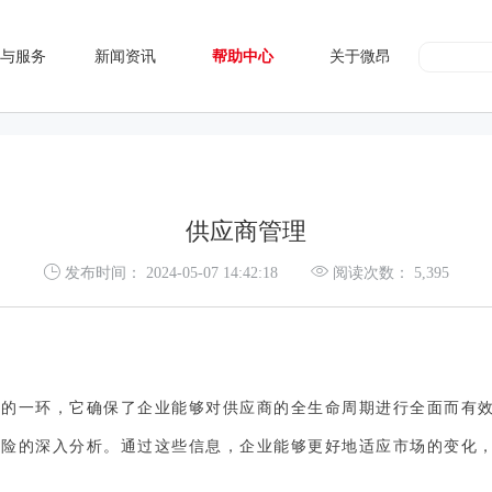
与服务
新闻资讯
帮助中心
关于微昂
供应商管理
发布时间：
2024-05-07 14:42:18
阅读次数：
5,395
缺的一环，它确保了企业能够对供应商的全生命周期进行全面而有
风险的深入分析。通过这些信息，企业能够更好地适应市场的变化