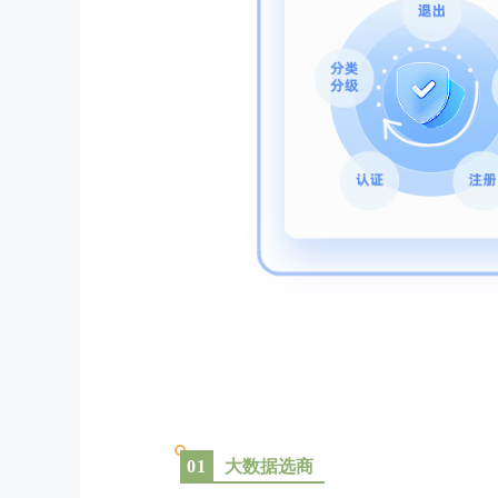
大数据选商
0
1